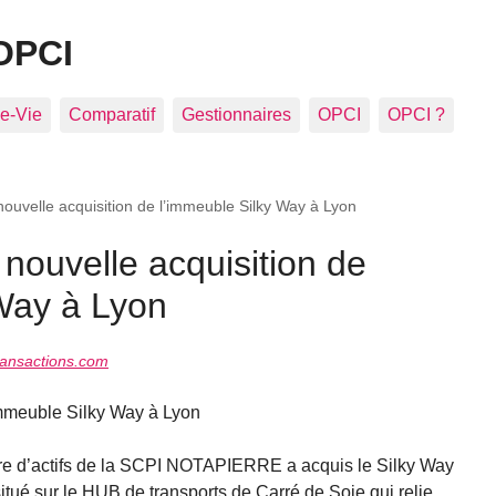
OPCI
e-Vie
Comparatif
Gestionnaires
OPCI
OPCI ?
nouvelle acquisition de l’immeuble Silky Way à Lyon
 nouvelle acquisition de
 Way à Lyon
ansactions.com
meuble Silky Way à Lyon
aire d’actifs de la SCPI NOTAPIERRE a acquis le Silky Way
tué sur le HUB de transports de Carré de Soie qui relie