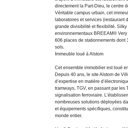
directement la Part-Dieu, le centre 
Véritable campus urbain, cet immeu
laboratoires et services (restaurant d’
grande divisibilité et flexibilité. S
environnementaux BREEAM® Very Go
606 places de stationnements dont 3
sols.
Immeuble loué à Alstom
Cet ensemble immobilier est loué en 
Depuis 40 ans, le site Alstom de Vil
d’expertise en matière d’électroniq
tramways, TGV, en passant par les T
signalisation ferroviaire. L’établis
nombreuses solutions déployées dan
et équipements spécifiques, constitue
monde entier.