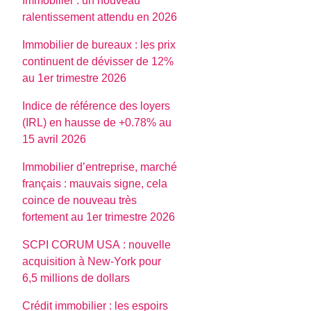
Immobilier : un nouveau
ralentissement attendu en 2026
Immobilier de bureaux : les prix
continuent de dévisser de 12%
au 1er trimestre 2026
Indice de référence des loyers
(IRL) en hausse de +0.78% au
15 avril 2026
Immobilier d’entreprise, marché
français : mauvais signe, cela
coince de nouveau très
fortement au 1er trimestre 2026
SCPI CORUM USA : nouvelle
acquisition à New-York pour
6,5 millions de dollars
Crédit immobilier : les espoirs