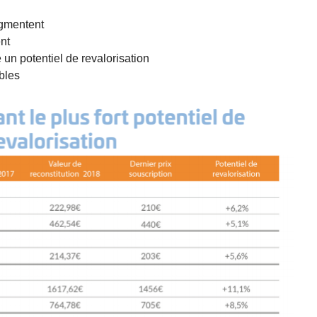
gmentent
nt
un potentiel de revalorisation
bles