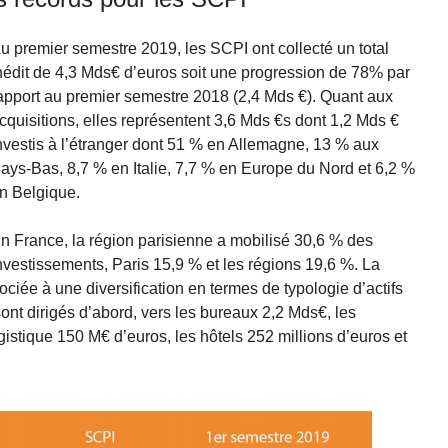
u premier semestre 2019, les SCPI ont collecté un total
nédit de 4,3 Mds€ d’euros soit une progression de 78% par
apport au premier semestre 2018 (2,4 Mds €). Quant aux
cquisitions, elles représentent 3,6 Mds €s dont 1,2 Mds €
nvestis à l’étranger dont 51 % en Allemagne, 13 % aux
ays-Bas, 8,7 % en Italie, 7,7 % en Europe du Nord et 6,2 %
n Belgique.
n France, la région parisienne a mobilisé 30,6 % des
nvestissements, Paris 15,9 % et les régions 19,6 %. La
ociée à une diversification en termes de typologie d’actifs
ont dirigés d’abord, vers les bureaux 2,2 Mds€, les
stique 150 M€ d’euros, les hôtels 252 millions d’euros et