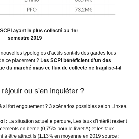
CPI ayant le plus collecté au 1er
semestre 2019
 nouvelles typologies d’actifs sont-ils des gardes fous
é de ce placement ?
Les SCPI bénéficient d’un des
 du marché mais ce flux de collecte ne fragilise-t-il
n réjouir ou s’en inquiéter ?
à si fort engouement ? 3 scénarios possibles selon Linxea.
ol
: La situation actuelle perdure, Les taux d’intérêt restent
ements en berne (0,75% pour le livret A) et les taux
ent à être attractifs (1,13% en moyenne en 2019 source :