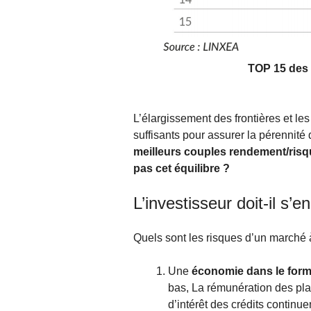
TOP 15 des S
L’élargissement des frontières et les
suffisants pour assurer la pérennit
meilleurs couples rendement/risque
pas cet équilibre ?
L’investisseur doit-il s’e
Quels sont les risques d’un marché 
Une
économie dans le form
bas, La rémunération des plac
d’intérêt des crédits continu