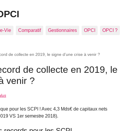
OPCI
e-Vie
Comparatif
Gestionnaires
OPCI
OPCI ?
ord de collecte en 2019, le signe d’une crise à venir ?
cord de collecte en 2019, le
à venir ?
alus
ique pour les SCPI ! Avec 4,3 Mds€ de capitaux nets
019 VS 1er semestre 2018).
es records pour les SCPI