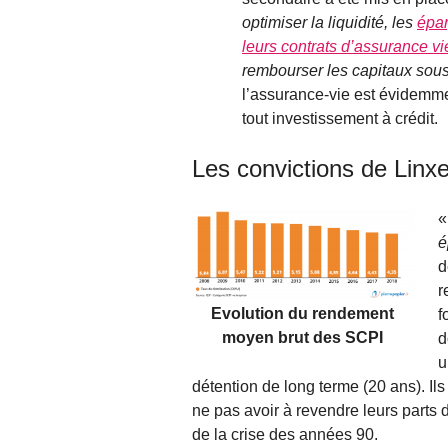
optimiser la liquidité, les
épar
leurs contrats d’assurance vi
rembourser les capitaux sou
l’assurance-vie est évidemme
tout investissement à crédit.
Les convictions de Linx
é
d
r
Evolution du rendement
f
moyen brut des SCPI
d
u
détention de long terme (20 ans). Il
ne pas avoir à revendre leurs part
de la crise des années 90.