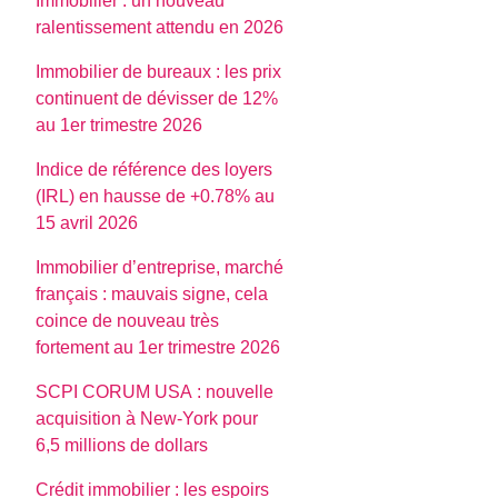
Immobilier : un nouveau
ralentissement attendu en 2026
Immobilier de bureaux : les prix
continuent de dévisser de 12%
au 1er trimestre 2026
Indice de référence des loyers
(IRL) en hausse de +0.78% au
15 avril 2026
Immobilier d’entreprise, marché
français : mauvais signe, cela
coince de nouveau très
fortement au 1er trimestre 2026
SCPI CORUM USA : nouvelle
acquisition à New-York pour
6,5 millions de dollars
Crédit immobilier : les espoirs