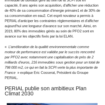
immeuble de bureaux géré au sein de la SCPI soit en
capacité, 8 ans après son acquisition, d’afficher une réduction
de 40% de sa consommation d’énergie primaire1 et de 30% de
sa consommation en eau2. Cet esprit novateur a permis à
PERIAL d’anticiper les contraintes réglementaires et d’afficher
aujourd’hui une longueur d’avance sur son marché. Ainsi, en
2019, 80% des immeubles gérés au sein de PFO2 sont en
avance sur les objectifs fixés par la loi ELAN.
«
L’amélioration de la qualité environnementale comme
moteur de performance est validée par le succès rencontré
par PFO2 avec notamment une capitalisation de près de 2
milliards d’euros, 216 immeubles sous gestion pour un total de
798 000 m2, ce qui en fait la SCPI verte la plus importante de
France
» explique Eric Cosserat, Président du Groupe
PERIAL.
PERIAL publie son ambitieux Plan
Climat 2030