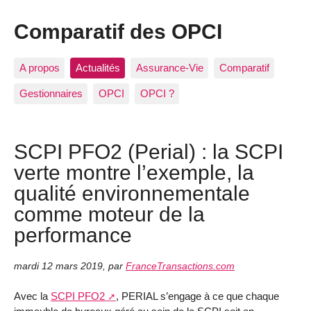
Comparatif des OPCI
A propos
Actualités
Assurance-Vie
Comparatif
Gestionnaires
OPCI
OPCI ?
SCPI PFO2 (Perial) : la SCPI
verte montre l’exemple, la
qualité environnementale
comme moteur de la
performance
mardi 12 mars 2019
,
par
FranceTransactions.com
Avec la
SCPI PFO2
, PERIAL s’engage à ce que chaque