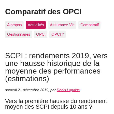
Comparatif des OPCI
A propos
Actualités
Assurance-Vie
Comparatif
Gestionnaires
OPCI
OPCI ?
SCPI : rendements 2019, vers
une hausse historique de la
moyenne des performances
(estimations)
samedi 21 décembre 2019
,
par
Denis Lapalus
Vers la première hausse du rendement
moyen des SCPI depuis 10 ans ?