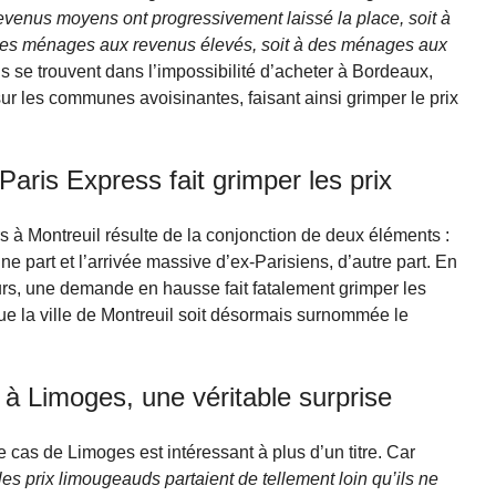
evenus moyens ont progressivement laissé la place, soit à
es ménages aux revenus élevés, soit à des ménages aux
ls se trouvent dans l’impossibilité d’acheter à Bordeaux,
ur les communes avoisinantes, faisant ainsi grimper le prix
 Paris Express fait grimper les prix
s à Montreuil résulte de la conjonction de deux éléments :
e part et l’arrivée massive d’ex-Parisiens, d’autre part. En
eurs, une demande en hausse fait fatalement grimper les
ue la ville de Montreuil soit désormais surnommée le
 à Limoges, une véritable surprise
cas de Limoges est intéressant à plus d’un titre. Car
les prix limougeauds partaient de tellement loin qu’ils ne