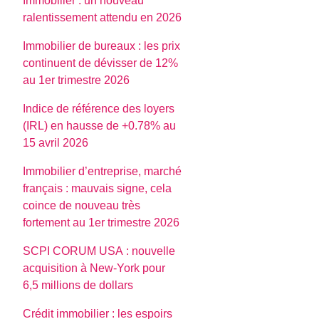
Immobilier : un nouveau
ralentissement attendu en 2026
Immobilier de bureaux : les prix
continuent de dévisser de 12%
au 1er trimestre 2026
Indice de référence des loyers
(IRL) en hausse de +0.78% au
15 avril 2026
Immobilier d’entreprise, marché
français : mauvais signe, cela
coince de nouveau très
fortement au 1er trimestre 2026
SCPI CORUM USA : nouvelle
acquisition à New-York pour
6,5 millions de dollars
Crédit immobilier : les espoirs