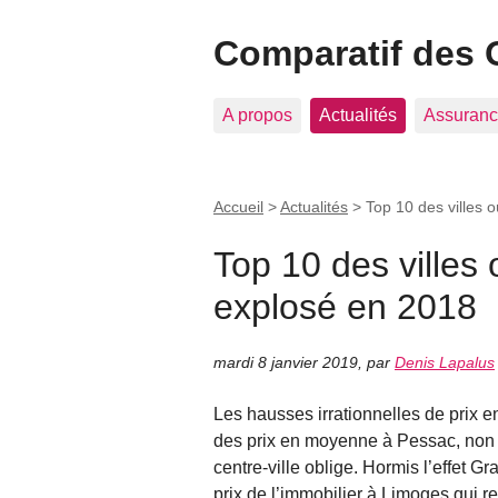
Comparatif des 
A propos
Actualités
Assuranc
Accueil
>
Actualités
>
Top 10 des villes o
Top 10 des villes 
explosé en 2018
mardi 8 janvier 2019
,
par
Denis Lapalus
Les hausses irrationnelles de prix 
des prix en moyenne à Pessac, non 
centre-ville oblige. Hormis l’effet G
prix de l’immobilier à Limoges qui r