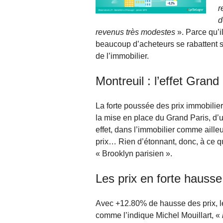
r
d
revenus très modestes
». Parce qu’i
beaucoup d’acheteurs se rabattent s
de l’immobilier.
Montreuil : l’effet Grand
La forte poussée des prix immobilier
la mise en place du Grand Paris, d’un
effet, dans l’immobilier comme aill
prix… Rien d’étonnant, donc, à ce q
« Brooklyn parisien ».
Les prix en forte hausse
Avec +12.80% de hausse des prix, le 
comme l’indique Michel Mouillart, «