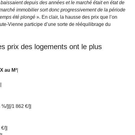
 baissaient depuis des années et le marché était en état de
marché immobilier sort donc progressivement de la période
gtemps été plongé
». En clair, la hausse des prix que l’on
ute-Vienne participe d’une sorte de rééquilibrage du
les prix des logements ont le plus
X au M²
|
|
%/]|[/1 862 €/]|
€/]|