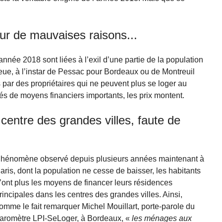
ur de mauvaises raisons...
année 2018 sont liées à l’exil d’une partie de la population
lieue, à l’instar de Pessac pour Bordeaux ou de Montreuil
 par des propriétaires qui ne peuvent plus se loger au
s de moyens financiers importants, les prix montent.
 centre des grandes villes, faute de
hénomène observé depuis plusieurs années maintenant à
aris, dont la population ne cesse de baisser, les habitants
’ont plus les moyens de financer leurs résidences
rincipales dans les centres des grandes villes. Ainsi,
omme le fait remarquer Michel Mouillart, porte-parole du
aromètre LPI-SeLoger, à Bordeaux, «
les ménages aux