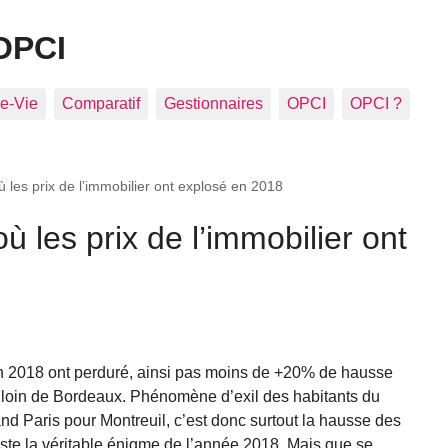
OPCI
e-Vie
Comparatif
Gestionnaires
OPCI
OPCI ?
ù les prix de l’immobilier ont explosé en 2018
où les prix de l’immobilier ont
en 2018 ont perduré, ainsi pas moins de +20% de hausse
loin de Bordeaux. Phénomène d’exil des habitants du
rand Paris pour Montreuil, c’est donc surtout la hausse des
este la véritable énigme de l’année 2018. Mais que se