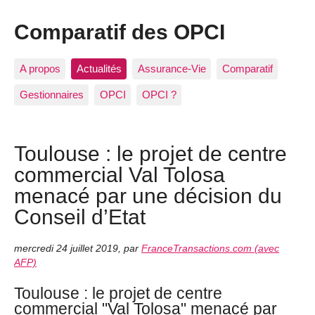
Comparatif des OPCI
A propos
Actualités
Assurance-Vie
Comparatif
Gestionnaires
OPCI
OPCI ?
Toulouse : le projet de centre
commercial Val Tolosa
menacé par une décision du
Conseil d’Etat
mercredi 24 juillet 2019
,
par
FranceTransactions.com (avec
AFP)
Toulouse : le projet de centre
commercial "Val Tolosa" menacé par