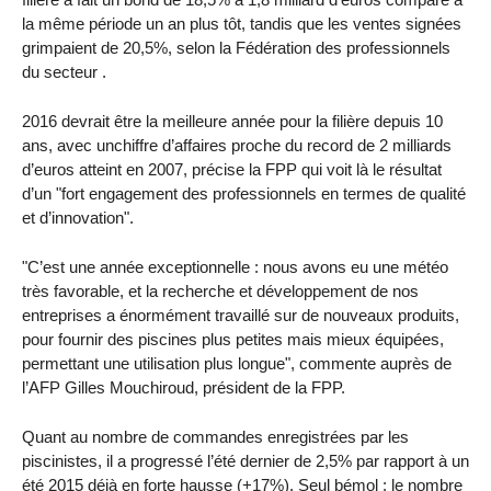
la même période un an plus tôt, tandis que les ventes signées
grimpaient de 20,5%, selon la Fédération des professionnels
du secteur .
2016 devrait être la meilleure année pour la filière depuis 10
ans, avec unchiffre d’affaires proche du record de 2 milliards
d’euros atteint en 2007, précise la FPP qui voit là le résultat
d’un "fort engagement des professionnels en termes de qualité
et d’innovation".
"C’est une année exceptionnelle : nous avons eu une météo
très favorable, et la recherche et développement de nos
entreprises a énormément travaillé sur de nouveaux produits,
pour fournir des piscines plus petites mais mieux équipées,
permettant une utilisation plus longue", commente auprès de
l’AFP Gilles Mouchiroud, président de la FPP.
Quant au nombre de commandes enregistrées par les
piscinistes, il a progressé l’été dernier de 2,5% par rapport à un
été 2015 déjà en forte hausse (+17%). Seul bémol : le nombre