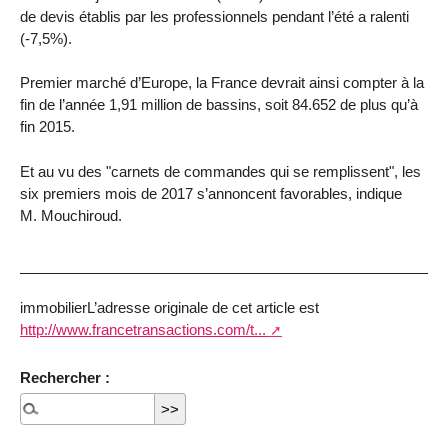
de devis établis par les professionnels pendant l’été a ralenti
(-7,5%).
Premier marché d’Europe, la France devrait ainsi compter à la
fin de l’année 1,91 million de bassins, soit 84.652 de plus qu’à
fin 2015.
Et au vu des "carnets de commandes qui se remplissent", les
six premiers mois de 2017 s’annoncent favorables, indique
M. Mouchiroud.
immobilierL’adresse originale de cet article est
http://www.francetransactions.com/t...
Rechercher :