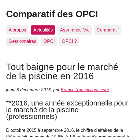
Comparatif des OPCI
A propos
Actualités
Assurance-Vie
Comparatif
Gestionnaires
OPCI
OPCI ?
Tout baigne pour le marché
de la piscine en 2016
jeudi 8 décembre 2016
,
par
FranceTransactions.com
**2016, une année exceptionnelle pour
le marché de la piscine
(professionnels)
D’octobre 2015 à septembre 2016, le chiffre d’affaires de la
filière a fait un bond de 18,5% à 1,8 milliard d’euros comparé à