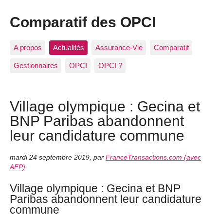
Comparatif des OPCI
A propos
Actualités
Assurance-Vie
Comparatif
Gestionnaires
OPCI
OPCI ?
Village olympique : Gecina et
BNP Paribas abandonnent
leur candidature commune
mardi 24 septembre 2019
,
par
FranceTransactions.com (avec
AFP)
Village olympique : Gecina et BNP
Paribas abandonnent leur candidature
commune