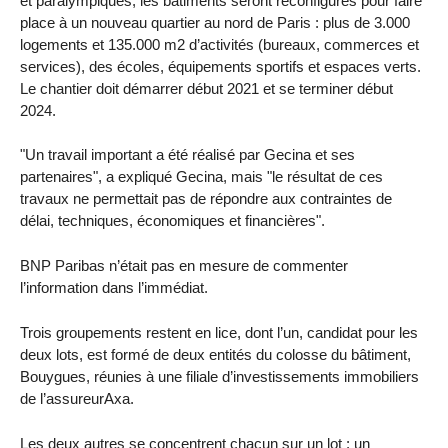
et paralympiques, les bâtiments seront reconfigurés pour faire
place à un nouveau quartier au nord de Paris : plus de 3.000
logements et 135.000 m2 d’activités (bureaux, commerces et
services), des écoles, équipements sportifs et espaces verts.
Le chantier doit démarrer début 2021 et se terminer début
2024.
"Un travail important a été réalisé par Gecina et ses
partenaires", a expliqué Gecina, mais "le résultat de ces
travaux ne permettait pas de répondre aux contraintes de
délai, techniques, économiques et financières".
BNP Paribas n’était pas en mesure de commenter
l’information dans l’immédiat.
Trois groupements restent en lice, dont l’un, candidat pour les
deux lots, est formé de deux entités du colosse du bâtiment,
Bouygues, réunies à une filiale d’investissements immobiliers
de l’assureurAxa.
Les deux autres se concentrent chacun sur un lot : un