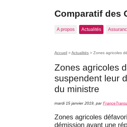
Comparatif des 
A propos
Actualités
Assuranc
Accueil
>
Actualités
>
Zones agricoles dé
Zones agricoles d
suspendent leur 
du ministre
mardi 15 janvier 2019
,
par
FranceTransa
Zones agricoles défavor
démission avant une rép