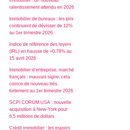
Immobilier : un nouveau
ralentissement attendu en 2026
Immobilier de bureaux : les prix
continuent de dévisser de 12%
au 1er trimestre 2026
Indice de référence des loyers
(IRL) en hausse de +0.78% au
15 avril 2026
Immobilier d’entreprise, marché
français : mauvais signe, cela
coince de nouveau très
fortement au 1er trimestre 2026
SCPI CORUM USA : nouvelle
acquisition à New-York pour
6,5 millions de dollars
Crédit immobilier : les espoirs