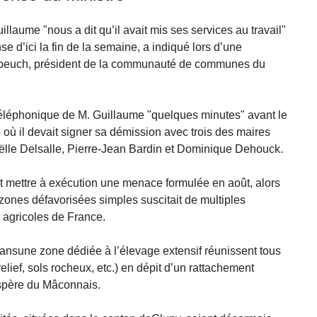
illaume "nous a dit qu’il avait mis ses services au travail"
se d’ici la fin de la semaine, a indiqué lors d’une
lpeuch, président de la communauté de communes du
 téléphonique de M. Guillaume "quelques minutes" avant le
où il devait signer sa démission avec trois des maires
ëlle Delsalle, Pierre-Jean Bardin et Dominique Dehouck.
t mettre à exécution une menace formulée en août, alors
zones défavorisées simples suscitait de multiples
 agricoles de France.
nsune zone dédiée à l’élevage extensif réunissent tous
(relief, sols rocheux, etc.) en dépit d’un rattachement
ospère du Mâconnais.