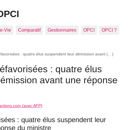
OPCI
e-Vie
Comparatif
Gestionnaires
OPCI
OPCI ?
favorisées : quatre élus suspendent leur démission avant (…)
éfavorisées : quatre élus
démission avant une réponse
ctions.com (avec AFP)
isées : quatre élus suspendent leur
onse du ministre