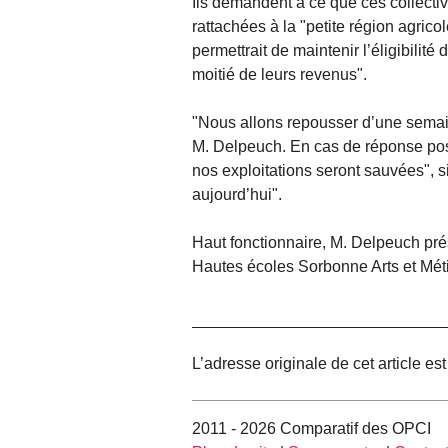
Ils demandent à ce que ces collectiv
rattachées à la "petite région agric
permettrait de maintenir l’éligibilit
moitié de leurs revenus".
"Nous allons repousser d’une semain
M. Delpeuch. En cas de réponse positi
nos exploitations seront sauvées", si
aujourd’hui".
Haut fonctionnaire, M. Delpeuch pré
Hautes écoles Sorbonne Arts et Mét
L’adresse originale de cet article es
2011 - 2026 Comparatif des OPCI