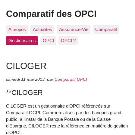
Comparatif des OPCI
A propos
Actualités
Assurance-Vie
Comparatif
Gestionnaires
OPCI
OPCI ?
CILOGER
samedi 11 mai 2013
,
par
Comparatif OPCI
**CILOGER
CILOGER est un gestionnaire d’OPCI référencés sur
Comparatif OCPI. Commercialisés par des banques grand
public, à l’instar de la Banque Postale ou de la Caisse
d’Epargne, CILOGER reste la référence en matière de gestion
d’OPCI.