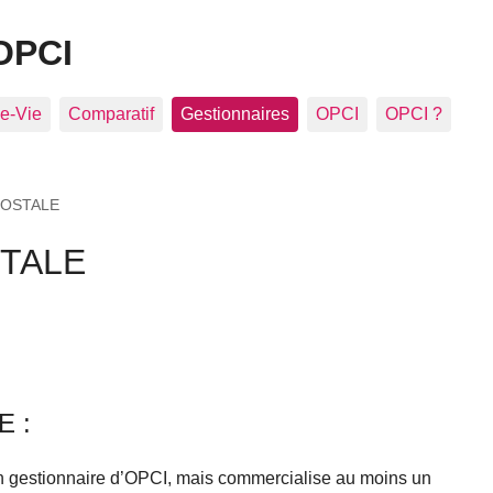
OPCI
e-Vie
Comparatif
Gestionnaires
OPCI
OPCI ?
POSTALE
TALE
E :
estionnaire d’OPCI, mais commercialise au moins un