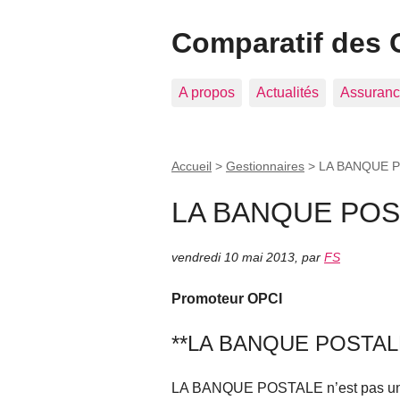
Comparatif des 
A propos
Actualités
Assuranc
Accueil
>
Gestionnaires
>
LA BANQUE 
LA BANQUE POS
vendredi 10 mai 2013
,
par
FS
Promoteur OPCI
**LA BANQUE POSTAL
LA BANQUE POSTALE n’est pas un g