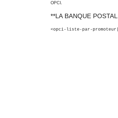
OPCI.
**LA BANQUE POSTALE 
<opci-liste-par-promoteur