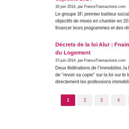
18 juin 2014, par FranceTransactions.com
Le groupe 3F, premier bailleur social
objectifs de mises en chantier en 201
financer leurs programmes et des rét
Décrets de la loi Alur : Fnai
du Logement
23 juin 2014, par FranceTransactions.com
Deux fédérations de l’immobilier, l
de "revoir sa copie" sur la loi sur l
directement les professions immobil
1
2
3
4