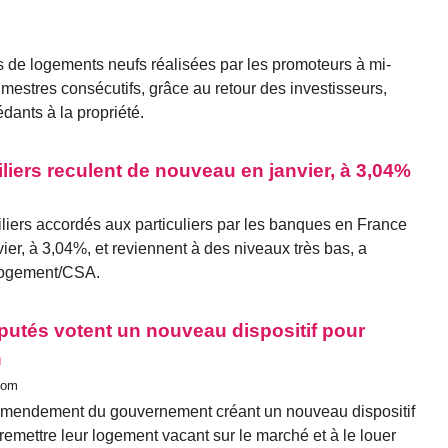
s de logements neufs réalisées par les promoteurs à mi-
imestres consécutifs, grâce au retour des investisseurs,
dants à la propriété.
liers reculent de nouveau en janvier, à 3,04%
iliers accordés aux particuliers par les banques en France
ier, à 3,04%, et reviennent à des niveaux très bas, a
 Logement/CSA.
putés votent un nouveau dispositif pour
n
com
 amendement du gouvernement créant un nouveau dispositif
à remettre leur logement vacant sur le marché et à le louer