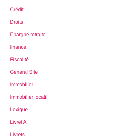
Crédit
Droits
Epargne retraite
finance
Fiscalité
General Site
Immobilier
Immobilier locatif
Lexique
Livret A
Livrets