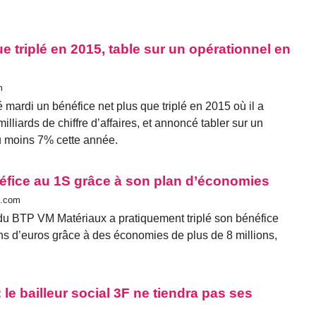
ue triplé en 2015, table sur un opérationnel en
m
 mardi un bénéfice net plus que triplé en 2015 où il a
illiards de chiffre d’affaires, et annoncé tabler sur un
u moins 7% cette année.
néfice au 1S grâce à son plan d’économies
s.com
u BTP VM Matériaux a pratiquement triplé son bénéfice
ons d’euros grâce à des économies de plus de 8 millions,
 le bailleur social 3F ne tiendra pas ses