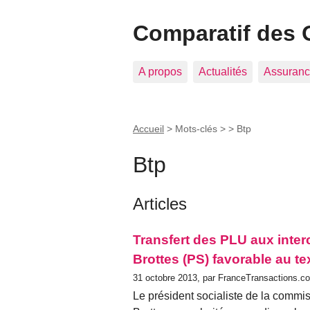
Comparatif des 
A propos
Actualités
Assuranc
Accueil
> Mots-clés > >
Btp
Btp
Articles
Transfert des PLU aux inte
Brottes (PS) favorable au t
31 octobre 2013, par FranceTransactions.c
Le président socialiste de la commi