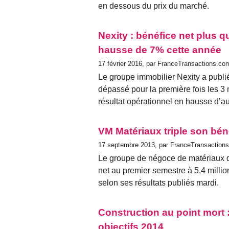
en dessous du prix du marché.
Nexity : bénéfice net plus q
hausse de 7% cette année
17 février 2016, par FranceTransactions.co
Le groupe immobilier Nexity a publié
dépassé pour la première fois les 3 m
résultat opérationnel en hausse d’a
VM Matériaux triple son bé
17 septembre 2013, par FranceTransaction
Le groupe de négoce de matériaux d
net au premier semestre à 5,4 milli
selon ses résultats publiés mardi.
Construction au point mort :
objectifs 2014