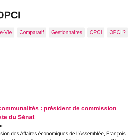
OPCI
e-Vie
Comparatif
Gestionnaires
OPCI
OPCI ?
rcommunalités : président de commission
exte du Sénat
om
ssion des Affaires économiques de l’Assemblée, François