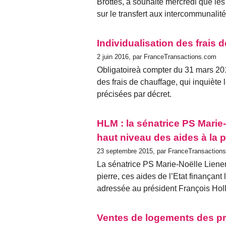
Brottes, a souhaité mercredi que le
sur le transfert aux intercommunalit
Individualisation des frais d
2 juin 2016, par FranceTransactions.com
Obligatoireà compter du 31 mars 2017
des frais de chauffage, qui inquiète
précisées par décret.
HLM : la sénatrice PS Mari
haut niveau des aides à la p
23 septembre 2015, par FranceTransaction
La sénatrice PS Marie-Noëlle Liene
pierre, ces aides de l’Etat finançan
adressée au président François Hol
Ventes de logements des pro