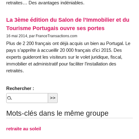
retraites… Des avantages indéniables.
La 3ème édition du Salon de l’Immobilier et du
Tourisme Portugais ouvre ses portes
16 mai 2014, par FranceTransactions.com
Plus de 2 200 français ont déjà acquis un bien au Portugal. Le
pays s’apprête à accueillir 20 000 français d’ici 2015. Des
experts guideront les visiteurs sur le volet juridique, fiscal,
immobilier et administratif pour faciliter l’installation des
retraités.
Rechercher :
Mots-clés dans le même groupe
retraite au soleil