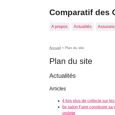
Comparatif des 
A propos
Actualités
Assuranc
Accueil
>
Plan du site
Plan du site
Actualités
Articles
4 fois plus de collecte sur 
6e salon Faire construire sa 
vedette