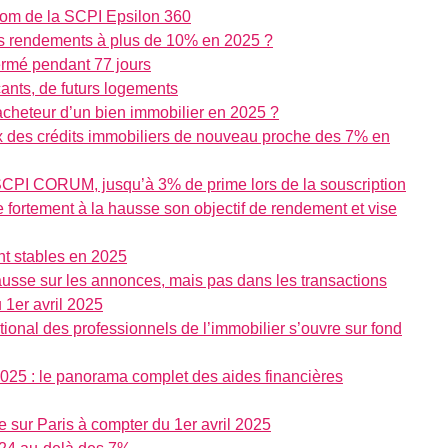
nom de la SCPI Epsilon 360
 des rendements à plus de 10% en 2025 ?
ermé pendant 77 jours
ants, de futurs logements
’acheteur d’un bien immobilier en 2025 ?
ux des crédits immobiliers de nouveau proche des 7% en
 SCPI CORUM, jusqu’à 3% de prime lors de la souscription
rtement à la hausse son objectif de rendement et vise
ent stables en 2025
hausse sur les annonces, mais pas dans les transactions
 1er avril 2025
tional des professionnels de l’immobilier s’ouvre sur fond
025 : le panorama complet des aides financières
e sur Paris à compter du 1er avril 2025