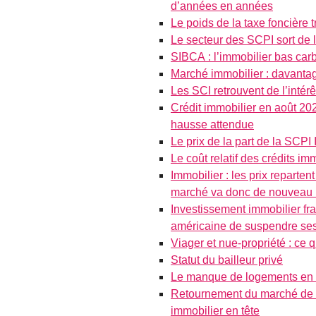
d’années en années
Le poids de la taxe foncière
Le secteur des SCPI sort de l
SIBCA : l’immobilier bas carb
Marché immobilier : davantag
Les SCI retrouvent de l’intér
Crédit immobilier en août 202
hausse attendue
Le prix de la part de la SC
Le coût relatif des crédits i
Immobilier : les prix reparten
marché va donc de nouveau ra
Investissement immobilier fr
américaine de suspendre ses 
Viager et nue-propriété : ce q
Statut du bailleur privé
Le manque de logements en F
Retournement du marché de l’
immobilier en tête