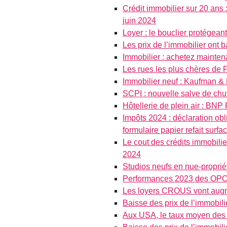
Crédit immobilier sur 20 ans 
juin 2024
Loyer : le bouclier protégea
Les prix de l’immobilier ont
Immobilier : achetez maintena
Les rues les plus chères de 
Immobilier neuf : Kaufman &
SCPI : nouvelle salve de chu
Hôtellerie de plein air : B
Impôts 2024 : déclaration obl
formulaire papier refait surfa
Le cout des crédits immobilie
2024
Studios neufs en nue-proprié
Performances 2023 des OPCI 
Les loyers CROUS vont augm
Baisse des prix de l’immobilie
Aux USA, le taux moyen des c