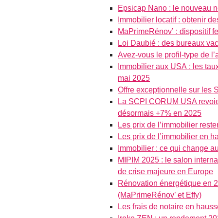
Epsicap Nano : le nouveau 
Immobilier locatif : obtenir
MaPrimeRénov’ : dispositif f
Loi Daubié : des bureaux vac
Avez-vous le profil-type de l
Immobilier aux USA : les ta
mai 2025
Offre exceptionnelle sur les
La SCPI CORUM USA revoie fo
désormais +7% en 2025
Les prix de l’immobilier rest
Les prix de l’immobilier en 
Immobilier : ce qui change au
MIPIM 2025 : le salon interna
de crise majeure en Europe
Rénovation énergétique en 2
(MaPrimeRénov’ et Effy)
Les frais de notaire en hauss