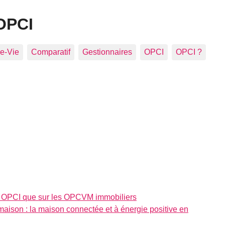
OPCI
e-Vie
Comparatif
Gestionnaires
OPCI
OPCI ?
les OPCI que sur les OPCVM immobiliers
maison : la maison connectée et à énergie positive en