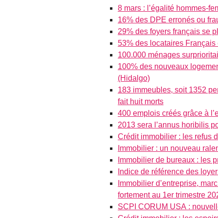
8 mars : l’égalité hommes-fe
16% des DPE erronés ou fraud
29% des foyers français se p
53% des locataires Français 
100.000 ménages surprioritai
100% des nouveaux logements
(Hidalgo)
183 immeubles, soit 1352 per
fait huit morts
400 emplois créés grâce à l’
2013 sera l’annus horibilis po
Crédit immobilier : les refus
Immobilier : un nouveau rale
Immobilier de bureaux : les 
Indice de référence des loye
Immobilier d’entreprise, mar
fortement au 1er trimestre 20
SCPI CORUM USA : nouvelle a