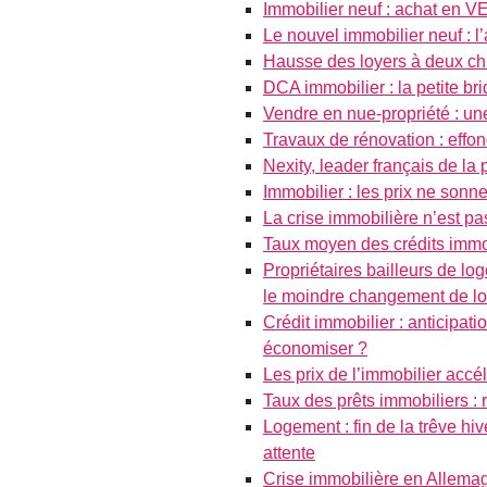
Immobilier neuf : achat en VE
Le nouvel immobilier neuf : l
Hausse des loyers à deux chiff
DCA immobilier : la petite br
Vendre en nue-propriété : un
Travaux de rénovation : eff
Nexity, leader français de la
Immobilier : les prix ne sonne
La crise immobilière n’est pa
Taux moyen des crédits immo
Propriétaires bailleurs de lo
le moindre changement de loca
Crédit immobilier : anticipat
économiser ?
Les prix de l’immobilier accél
Taux des prêts immobiliers : 
Logement : fin de la trêve hi
attente
Crise immobilière en Allema