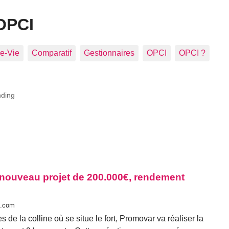
OPCI
e-Vie
Comparatif
Gestionnaires
OPCI
OPCI ?
nding
nouveau projet de 200.000€, rendement
s.com
s de la colline où se situe le fort, Promovar va réaliser la