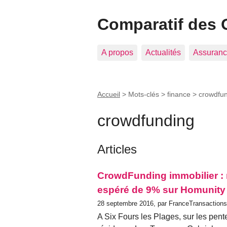
Comparatif des 
A propos
Actualités
Assuranc
Accueil
> Mots-clés > finance >
crowdfu
crowdfunding
Articles
CrowdFunding immobilier : 
espéré de 9% sur Homunity
28 septembre 2016, par FranceTransaction
A Six Fours les Plages, sur les pente