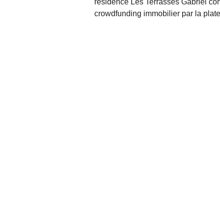
résidence Les Terrasses Gabriel co
crowdfunding immobilier par la plat