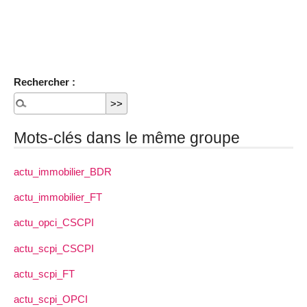
Rechercher :
Mots-clés dans le même groupe
actu_immobilier_BDR
actu_immobilier_FT
actu_opci_CSCPI
actu_scpi_CSCPI
actu_scpi_FT
actu_scpi_OPCI